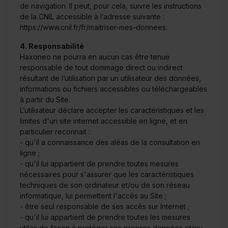
de navigation. Il peut, pour cela, suivre les instructions
de la CNIL accessible à l’adresse suivante :
https://www.cnil.fr/fr/maitriser-mes-donnees
.
4. Responsabilité
Haxoneo ne pourra en aucun cas être tenue
responsable de tout dommage direct ou indirect
résultant de l’utilisation par un utilisateur des données,
informations ou fichiers accessibles ou téléchargeables
à partir du Site.
L’utilisateur déclare accepter les caractéristiques et les
limites d'un site internet accessible en ligne, et en
particulier reconnait :
- qu'il a connaissance des aléas de la consultation en
ligne ;
- qu'il lui appartient de prendre toutes mesures
nécessaires pour s'assurer que les caractéristiques
techniques de son ordinateur et/ou de son réseau
informatique, lui permettent l'accès au Site ;
- être seul responsable de ses accès sur Internet ;
- qu'il lui appartient de prendre toutes les mesures
utiles de façon à protéger ses propres données et/ou