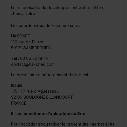
Le responsable du développement web du Site est
:
Rémy Détré
Les coordonnées de Haxoneo sont :
HAXONEO
130 rue de l'union
59118 WAMBRECHIES
Tél : 03 66 72 18 44
contact@haxoneo.com
Le prestataire d’hébergement du Site est :
Ikoula
175-177 rue d'Aguesseau
92100 BOULOGNE BILLANCOURT
FRANCE
II. Les conditions d’utilisation du Site
Pour accéder et/ou utiliser le présent site internet édité