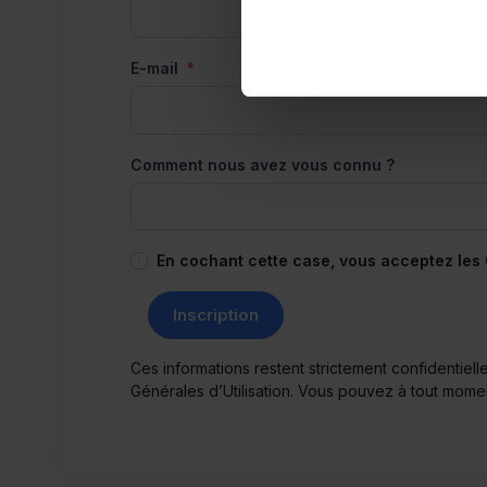
E-mail
*
Comment nous avez vous connu ?
En cochant cette case, vous acceptez les
Inscription
Ces informations restent strictement confidentie
Générales d’Utilisation
. Vous pouvez à tout momen