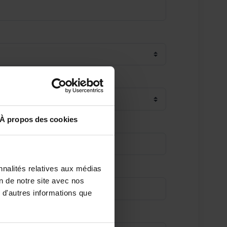
À propos des cookies
nnalités relatives aux médias
on de notre site avec nos
 d'autres informations que