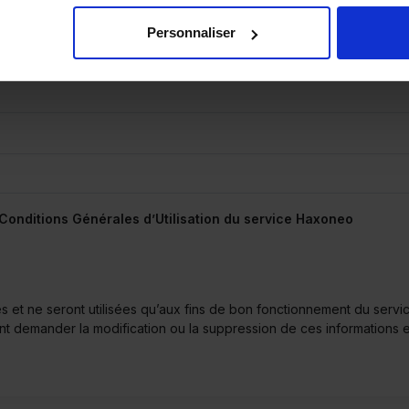
Personnaliser
Conditions Générales d’Utilisation
du service Haxoneo
lles et ne seront utilisées qu’aux fins de bon fonctionnement du s
t demander la modification ou la suppression de ces informations