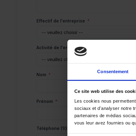
Effectif de l'entreprise
*
Activité de l'entreprise
*
Consentement
Nom
*
Ce site web utilise des cook
Les cookies nous permettent d
Prénom
*
sociaux et d'analyser notre t
partenaires de médias sociaux
vous leur avez fournies ou qu'
Téléphone (10 chiffres)
*